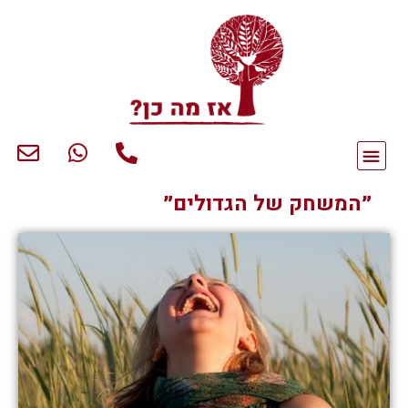
״המשחק של הגדולים״