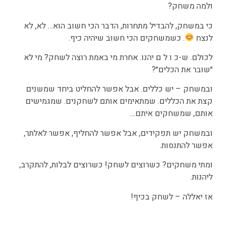
ולמה משחק?
כי במשחק, להבדיל מתחרות, הדבר הכי חשוב הוא… לא, לא
לנצח
. כשמשחקים הכי חשוב שיהיה כיף.
לכולם. ש-כ ו ל ם יהנו. אחרת מי באמת רוצה לשחק? מי לא
״שובר את הכלים״?
ובמשחק – יש כללים. אבל אפשר להחליט ביחד שמשנים
קצת את הכללים. שמתאימים אותם לשחקנים. שמגמישים
אותם, שמשחקים איתם…
ובמשחק יש תפקידים, אבל אפשר להחליף, אפשר לאלתר,
אפשר להתנסות.
ומתי משחקים? כשרוצים לשחק! כשרוצים לבלות, להתקרב,
ליהנות.
אז יאללה – לשחק בכיף!