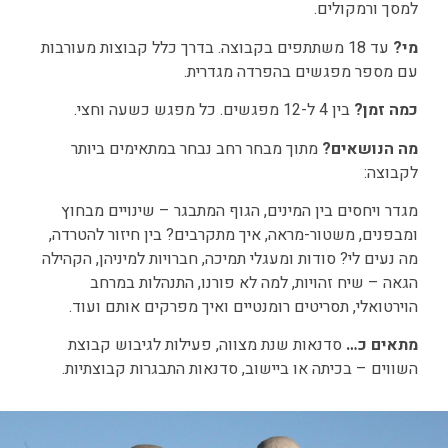
למסך ורמקולים.
מי?
עד 18 משתתפים בקבוצה. בדרך כלל קבוצות מעורבות
עם מספר מפגשים בהפרדה מגדרית.
כמה זמן?
בין 4 ל-12 מפגשים. כל מפגש כשעה וחצי.
מה הנושאים?
מתוך מבחר רחב נבחר במתאימים ביותר
לקבוצה:
מגדר ויחסים בין המינים, הגוף המתבגר – שינויים מבחוץ
ומבפנים, משטור-מראה, איך מתקרבים? בין חיזור להטרדה,
מה נעים לי? סודות ומעגלי תמיכה, חברויות למיניהן, הקהילה
הגאה – שיח זהויות, למה לא פורנו, התנהלות במרחב
הוירטואלי, תסריטים רומנטיים ואיך מפרקים אותם ועוד.
מתאים כ…
סדנאות שנת מצווה, פעילות לגיבוש קבוצת
השווים – בכיתה או ביישוב, סדנאות התבגרות קבוצתיות.