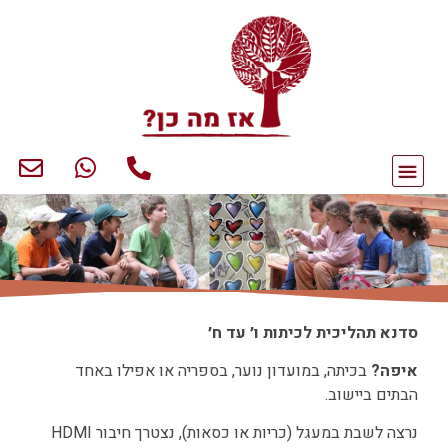
סדנא תהליכית
ל
כיתות ו׳ עד ח׳
איפה?
בכיתה, במועדון נוער, בספריה או אפילו באחד
הבתים ביישוב.
נרצה לשבת במעגל (כריות או כסאות), נצטרך חיבור HDMI