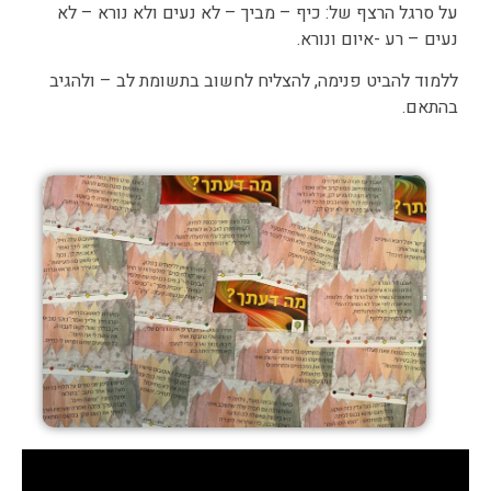
על סרגל הרצף של: כיף – מביך – לא נעים ולא נורא – לא
נעים – רע -איום ונורא.
ללמוד להביט פנימה, להצליח לחשוב בתשומת לב – ולהגיב
בהתאם.