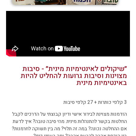
״שיקולים לאינטימיות מינית״ - סיבות
מצוינות וסיבות גרועות להחליט להיות
באינטימיות מינית
3 קלפי כותרות + 27 קלפי סיבות
הזדמנות מצוינת לבירור אישי ודיון קבוצתי על הדרכים לקבל
החלטות בקשר להתנהלות מינית. מהי סיבה טובה? איך לדעת
אם ההחלטה נכונה? במה זה תלוי? מה בין תשוקה לחרמנות?
בין הוכחת אהבה להבעת אהבה? ומה בעניין כיף?