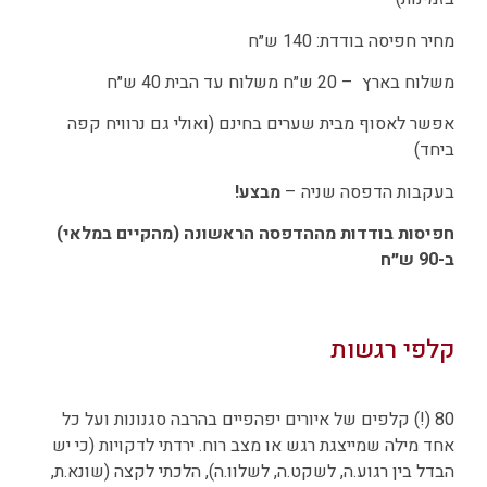
מחיר חפיסה בודדת: 140 ש״ח
משלוח בארץ – 20 ש״ח משלוח עד הבית 40 ש״ח
אפשר לאסוף מבית שערים בחינם (ואולי גם נרוויח קפה
ביחד)
בעקבות הדפסה שניה –
מבצע!
חפיסות בודדות מההדפסה הראשונה (מהקיים במלאי)
ב-90 ש״ח
קלפי רגשות
80 (!) קלפים של איורים יפהפיים בהרבה סגנונות ועל כל
אחד מילה שמייצגת רגש או מצב רוח. ירדתי לדקויות (כי יש
הבדל בין רגוע.ה, לשקט.ה, לשלוו.ה), הלכתי לקצה (שונא.ת,