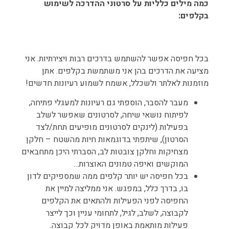
כמה מילים כלליות על סרטוני ההדרכה לשימוש
בקלפים:
בכל חפיסה אפשר להשתמש בדרכים רבות ויצירתיות. אני
מציעה את הדרכים בהן אני משתמשת בקלפים. אתן
מוזמנות לאלתר ולשכלל, אשמח לשמוע רעיונות חדשים!
מעבר להסבר, הוספתי גם רעיונות למעגלי פתיחה,
לפיתוח נושאי שיחה, לסרטונים שאפשר לשלב
בפעילות (לינקים לסרטונים מופיעים תחת/לצד
הסרטון), שיתפתי בדוגמאות חיות מהשטח – חלקן
מצחיקות וחלקן צובטות לב, הסברתי היכן מתחבאים
המוקשים ואיפה טמונים האוצרות…
בכל חפיסה יש יותר קלפים ממה שמספיקים לדון
בו, בדרך כלל, במפגש. אני ממליצה למיין את
החפיסה לפני הפעילות ולהתאים את הקלפים
לקבוצה, לשלב, לגיל, לתחומי עניין וכך לייצר
פעילות מותאמת באופן מדויק לכל קבוצה.