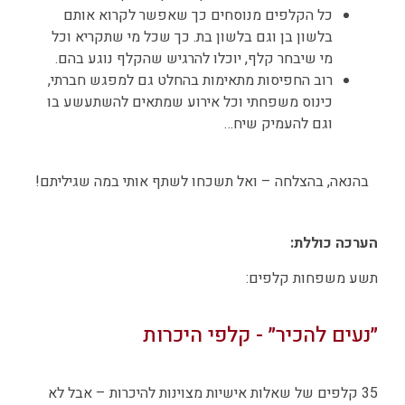
כל הקלפים מנוסחים כך שאפשר לקרוא אותם
בלשון בן וגם בלשון בת. כך שכל מי שתקריא וכל
מי שיבחר קלף, יוכלו להרגיש שהקלף נוגע בהם.
רוב החפיסות מתאימות בהחלט גם למפגש חברתי,
כינוס משפחתי וכל אירוע שמתאים להשתעשע בו
וגם להעמיק שיח…
בהנאה, בהצלחה – ואל תשכחו לשתף אותי במה שגיליתם!
הערכה כוללת:
תשע משפחות קלפים:
״נעים להכיר״ - קלפי היכרות
35 קלפים של שאלות אישיות מצוינות להיכרות – אבל לא