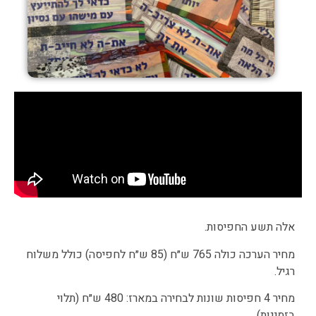
אלה תשע החפיסות.
מחיר הערכה כולה 765 ש״ח (85 ש״ח לחפיסה) כולל משלוח
רגיל.
מחיר 4 חפיסות שונות לבחירה במארז: 480 ש״ח (תלוי
בזמינות)