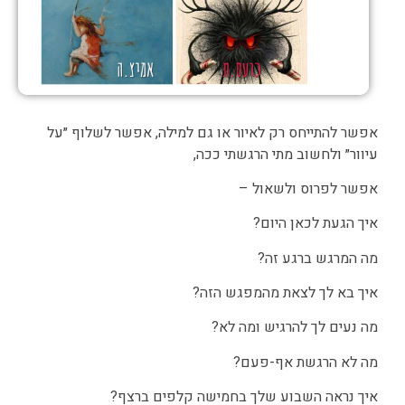
אפשר להתייחס רק לאיור או גם למילה, אפשר לשלוף ״על
עיוור״ ולחשוב מתי הרגשתי ככה,
אפשר לפרוס ולשאול –
איך הגעת לכאן היום?
מה המרגש ברגע זה?
איך בא לך לצאת מהמפגש הזה?
מה נעים לך להרגיש ומה לא?
מה לא הרגשת אף-פעם?
איך נראה השבוע שלך בחמישה קלפים ברצף?