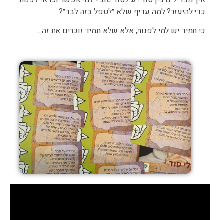
איך מבדילים בין סוד רע לסוד טוב? למי אפשר וכדאי לפנות
כדי להיעזר? למה עדיף שלא ״לטפל בזה לבד״?
כי תמיד יש למי לפנות, אלא שלא תמיד זוכרים את זה…