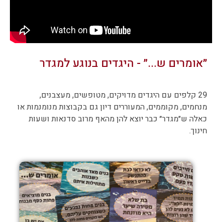
״אומרים ש...״ - היגדים בנוגע למגדר
29 קלפים עם היגדים מדויקים, מטופשים, מעצבנים,
מנחמים, מקוממים, המעוררים דיון גם בקבוצות מנומנמות או
כאלה ש״מגדר״ כבר יוצא להן מהאף מרוב סדנאות ושעות
חינוך.