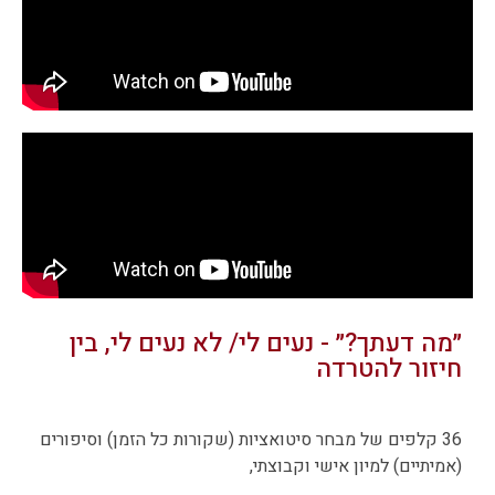
״מה דעתך?״ - נעים לי/ לא נעים לי, בין
חיזור להטרדה
36 קלפים של מבחר סיטואציות (שקורות כל הזמן) וסיפורים
(אמיתיים) למיון אישי וקבוצתי,