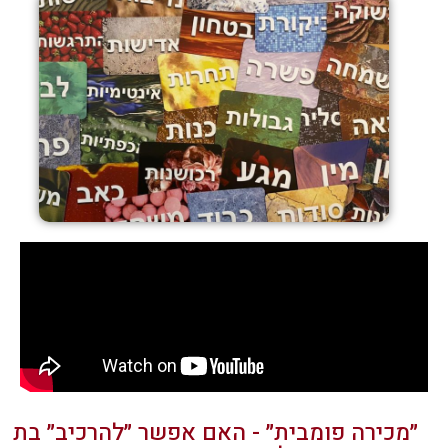
״מכירה פומבית״ - האם אפשר ״להרכיב״ בת