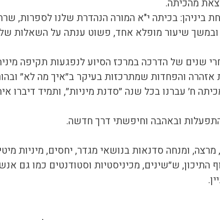
לצאת מהכיתה.
 ביניהן: בכיתה י"א המורה הנהדרת שלנו לספרות, שרה
 ובמשך שיעור מופלא אחד, פשוט ענתה על השאלות שלנו
י שנים של הדרכה במרכז הסיוע לנפגעות תקיפה מינית
ות אזהרה והפחדות שמתרכזות בעיקר ב״איך מה לא״ ובהו
יתה ח׳ עברנו בכל שנה ״סדנת מיניות״, ותמיד דיברו אית
התפעלות ובאהבה וחיפשתי דרך חדשה.
רצה, ומנחה סדנאות בנושאי מגדר, יחסים, מיניות מיטיבה
ף התיכון, ש״שינים, מכיניסטיות וסטודנטים כמו גם אנשי
ן.