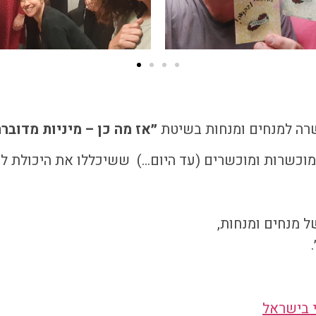
רה למנחים ומנחות בשיטת
״אז מה כן – מיניות מדוברת
שעה מחזורים עד 2022, למעלה מ-80 מוכשרות ומוכשרים (עד היום…) ששיכללו א
ל מנחים ומנחות,
י בישראל