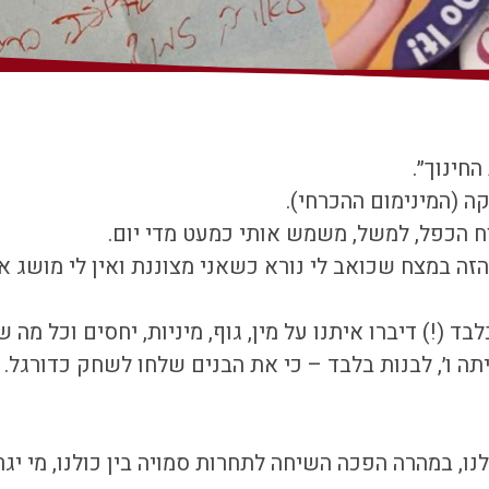
ח הכפל, למשל, משמש אותי כמעט מדי יום.
הזה במצח שכואב לי נורא כשאני מצוננת ואין לי מושג 
 ו׳, לבנות בלבד – כי את הבנים שלחו לשחק כדורגל. ז
נו, במהרה הפכה השיחה לתחרות סמויה בין כולנו, מי י