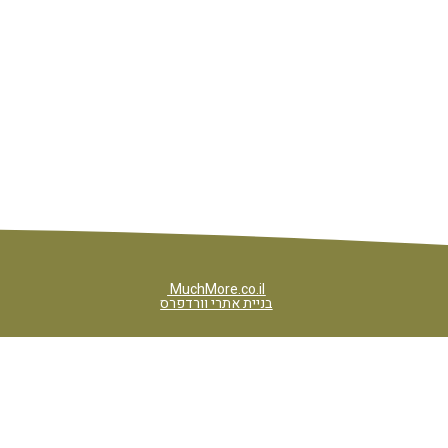
MuchMore.co.il
בניית אתרי וורדפרס