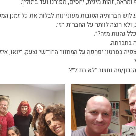
ומראה, זהות מינית, יחסים, מפורנו ועד בתולין:
שלוש חברותיה הטובות מעוניינות לבלות את כל זמנן ה
ולא רוצה לוותר על החברות הזו.
לל נהנות מזה?״.
 בחברתה.
יה בסרטון יפהפה על המחזור החודשי וצעק: ״יואו, איזה
הנכון/מה נחשב ״לא בתול״?