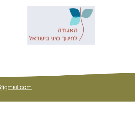
1@gmail.com