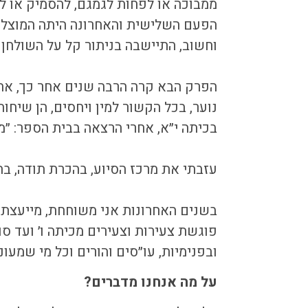
ממבוכה או לפחות לגמגם, להסמיק או 
הפעם השלישית והאחרונה היתה המוצלחת
וחשוב, התיישבה בניתור קל על השולחן
הפרק הבא קרה הרבה שנים אחר כך, אחר
נוער, בכל הקשור למין ויחסים, הן שיח
בכיתה י״א, אחרי הרצאה בבית הספר: ״מכ
עזבתי את מרכז הסיוע, בהכרת תודה, ב
בשנים האחרונות אני משוחחת, מייעצת, מ
פוגשת צעירות וצעירים מכיתה ו׳ ועד סו
ובפנימיות, עו״סים והורים וכל מי שמעוניי
על מה אנחנו מדברים?