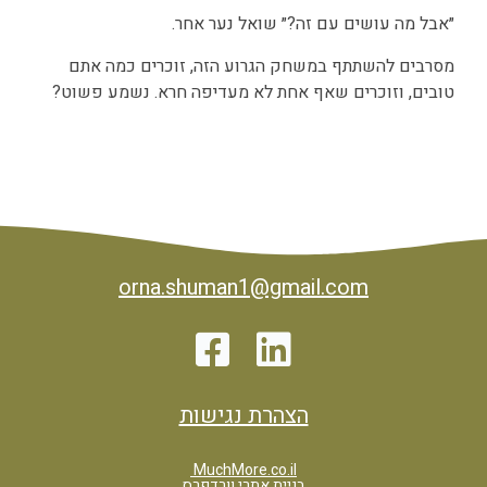
״אבל מה עושים עם זה?״ שואל נער אחר.
מסרבים להשתתף במשחק הגרוע הזה, זוכרים כמה אתם
טובים, וזוכרים שאף אחת לא מעדיפה חרא. נשמע פשוט?
orna.shuman1@gmail.com
הצהרת נגישות
MuchMore.co.il
בניית אתרי וורדפרס