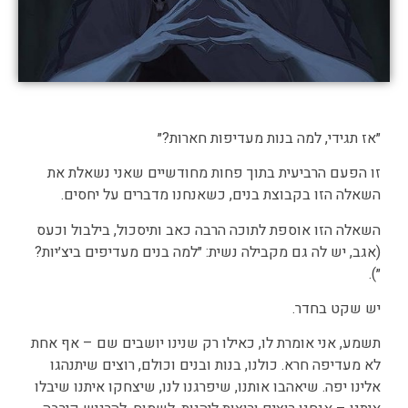
״אז תגידי, למה בנות מעדיפות חארות?״
זו הפעם הרביעית בתוך פחות מחודשיים שאני נשאלת את
השאלה הזו בקבוצת בנים, כשאנחנו מדברים על יחסים.
השאלה הזו אוספת לתוכה הרבה כאב ותיסכול, בילבול וכעס
(אגב, יש לה גם מקבילה נשית: ״למה בנים מעדיפים ביצ׳יות?
״).
יש שקט בחדר.
תשמע, אני אומרת לו, כאילו רק שנינו יושבים שם – אף אחת
לא מעדיפה חרא. כולנו, בנות ובנים וכולם, רוצים שיתנהגו
אלינו יפה. שיאהבו אותנו, שיפרגנו לנו, שיצחקו איתנו שיבלו